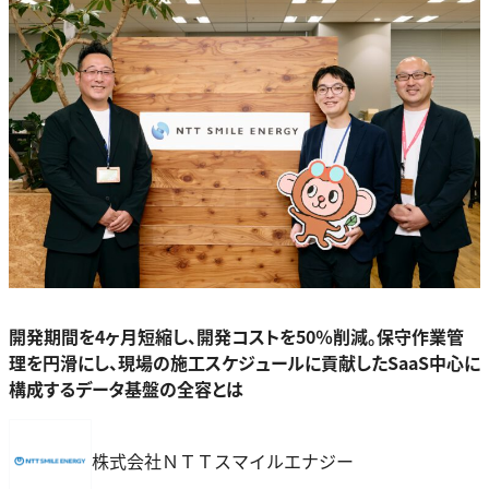
開発期間を4ヶ月短縮し、開発コストを50％削減。保守作業管
理を円滑にし、現場の施工スケジュールに貢献したSaaS中心に
構成するデータ基盤の全容とは
株式会社ＮＴＴスマイルエナジー