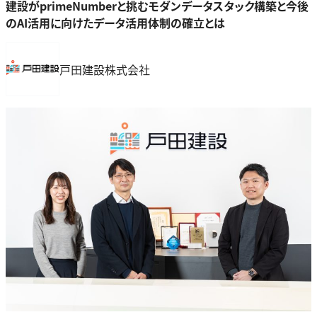
建設がprimeNumberと挑むモダンデータスタック構築と今後
のAI活用に向けたデータ活用体制の確立とは
戸田建設株式会社