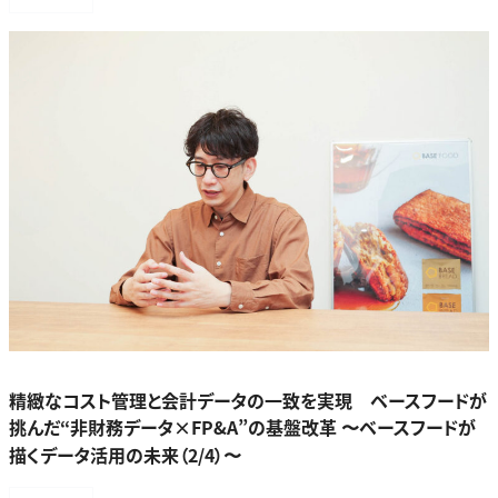
精緻なコスト管理と会計データの一致を実現 ベースフードが
挑んだ“非財務データ×FP&A”の基盤改革 〜ベースフードが
描くデータ活用の未来（2/4）〜