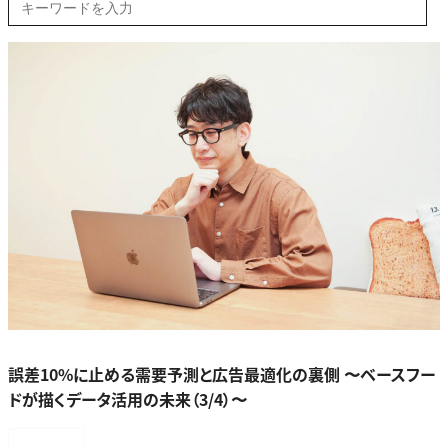
誤差10%に止める需要予測と広告最適化の裏側 〜ベースフー
ドが描くデータ活用の未来（3/4）〜