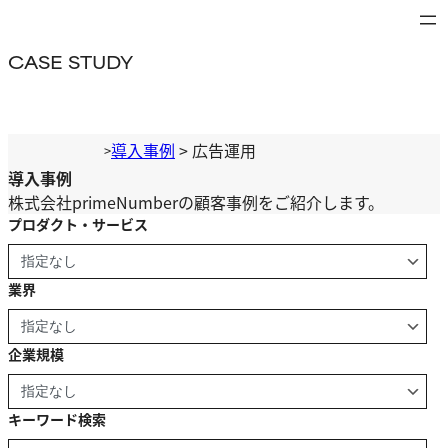
内
容
CASE STUDY
を
ス
キ
ッ
導入事例
>
広告運用
>
プ
導入事例
株式会社primeNumberの顧客事例をご紹介します。
プロダクト・サービス
業界
企業規模
キーワード検索