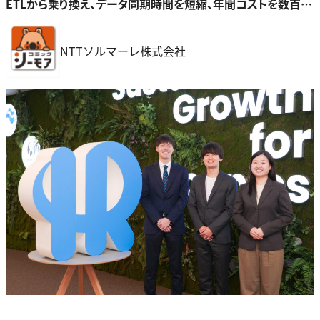
ETLから乗り換え、データ同期時間を短縮、年間コストを数百万
円も削減！〜
NTTソルマーレ株式会社