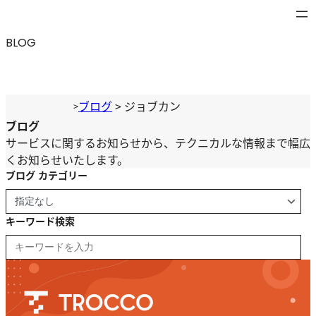
内
容
BLOG
を
ス
キ
ッ
ブログ
>
ジョブカン
>
プ
ブログ
サービスに関するお知らせから、テクニカルな情報まで幅広
くお知らせいたします。
ブログ カテゴリー
キーワード検索