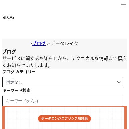
内
容
BLOG
を
ス
キ
ッ
ブログ
>
データレイク
>
プ
ブログ
サービスに関するお知らせから、テクニカルな情報まで幅広
くお知らせいたします。
ブログ カテゴリー
キーワード検索