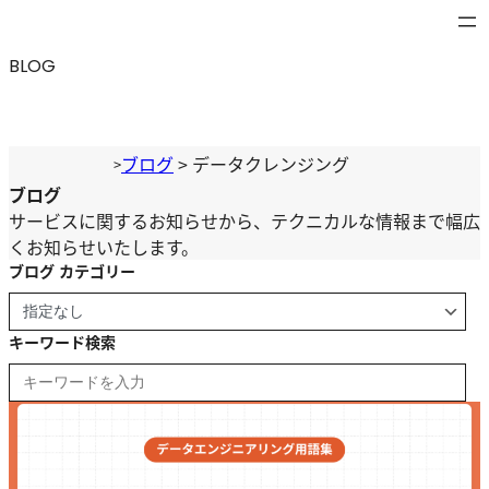
内
容
BLOG
を
ス
キ
ッ
ブログ
>
データクレンジング
>
プ
ブログ
サービスに関するお知らせから、テクニカルな情報まで幅広
くお知らせいたします。
ブログ カテゴリー
キーワード検索