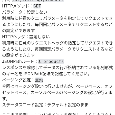
HTTPメソッド：
GET
パラメータ：設定しない
利用時に任意のクエリパラメータを指定してリクエストでき
るようにしたり、毎回固定パラメータでリクエストするなど
の設定ができます
HTTPヘッダ：設定しない
利用時に任意のリクエストヘッダの指定してリクエストでき
るようにしたり、毎回固定パラメータでリクエストするなど
の設定ができます
JSONPathルート：
$.products
レスポンスを確認してデータの行が格納されている配列形式
のキー名をJSONPath記法で記述してください。
ページング設定：
無効
今回はページング設定は行いませんが、ページベース、オフ
セットベース、カーソルベースのページングの設定が行えま
す。
ステータスコード設定：デフォルト設定のまま
ここまで設定し、エンドポイントを保存し、さらにカスタム