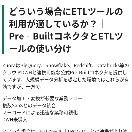
どういう場合にETLツールの
利用が適しているか？｜
Pre‑BuiltコネクタとETLツ
ールの使い分け
ZuoraはBigQuery、Snowflake、Redshift、Databricks等の
クラウドDWHと連携可能な公式Pre-Builtコネクタを提供し
ています。大規模データ分析を想定した環境ではこれらが有
効ですが、一方で、
データ加工・変換が必要な業務フロー
複数SaaSとのデータ統合
ノーコードによる迅速な業務可視化
DWH未導入
といった場合は、ETLツール「TROCCO」との連携がより適