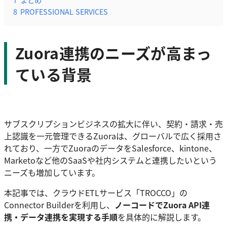
8
PROFESSIONAL SERVICES
Zuora連携のニーズが高まっ
ている背景
サブスクリプションビジネスの拡大に伴い、契約・請求・売
上認識を一元管理できるZuoraは、グローバルで広く採用さ
れており、一方でZuoraのデータをSalesforce、kintone、
Marketoなど他のSaaSや社内システムと連携したいという
ニーズも増加しています。
本記事では、クラウドETLサービス「TROCCO」の
Connector Builderを利用し、
ノーコードでZuora API連
携・データ連携を実現する手順
を具体的に解説します。