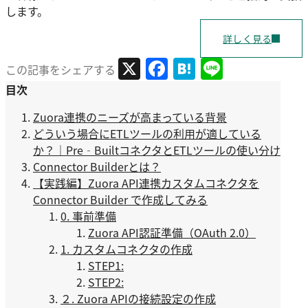
します。
詳しく見る
X
Facebook
Hatena
Line
この記事をシェアする
目次
Zuora連携のニーズが高まっている背景
どういう場合にETLツールの利用が適している
か？｜Pre‑BuiltコネクタとETLツールの使い分け
Connector Builderとは？
【実践編】Zuora API連携カスタムコネクタを
Connector Builder で作成してみる
0. 事前準備
Zuora API認証準備（OAuth 2.0）
1. カスタムコネクタの作成
STEP1:
STEP2:
２. Zuora APIの接続設定の作成