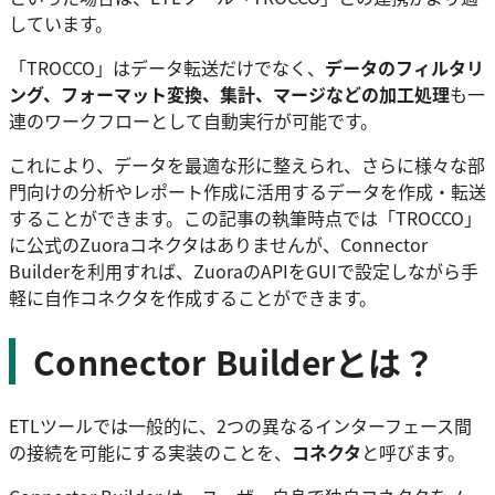
しています。
「TROCCO」はデータ転送だけでなく、
データのフィルタリ
ング、フォーマット変換、集計、マージなどの加工処理
も一
連のワークフローとして自動実行が可能です。
これにより、データを最適な形に整えられ、さらに様々な部
門向けの分析やレポート作成に活用するデータを作成・転送
することができます。この記事の執筆時点では「TROCCO」
に公式のZuoraコネクタはありませんが、Connector
Builderを利用すれば、ZuoraのAPIをGUIで設定しながら手
軽に自作コネクタを作成することができます。
Connector Builderとは？
ETLツールでは一般的に、2つの異なるインターフェース間
の接続を可能にする実装のことを、
コネクタ
と呼びます。