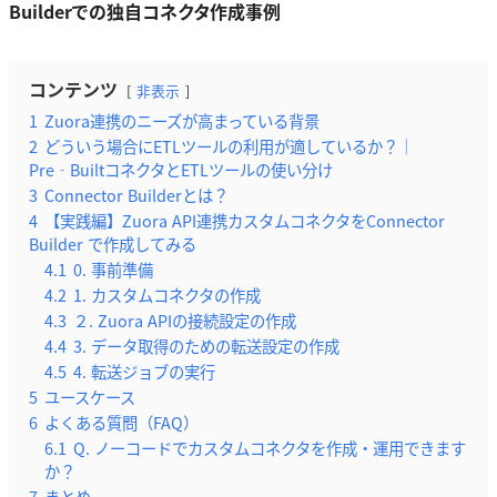
Builderでの独自コネクタ作成事例
コンテンツ
非表示
1
Zuora連携のニーズが高まっている背景
2
どういう場合にETLツールの利用が適しているか？｜
Pre‑BuiltコネクタとETLツールの使い分け
3
Connector Builderとは？
4
【実践編】Zuora API連携カスタムコネクタをConnector
Builder で作成してみる
4.1
0. 事前準備
4.2
1. カスタムコネクタの作成
4.3
２. Zuora APIの接続設定の作成
4.4
3. データ取得のための転送設定の作成
4.5
4. 転送ジョブの実行
5
ユースケース
6
よくある質問（FAQ）
6.1
Q. ノーコードでカスタムコネクタを作成・運用できます
か？
7
まとめ