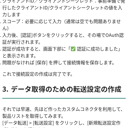
クライアントID／クライアントシークレット：事前準備で発
行したクライアントID/クライアントシークレットの値を入
力します
スコープ：必要に応じて入力（通常は空でも問題ありませ
ん）
入力後、[認証]ボタンをクリックすると、その場でOAuth認
証が実行されます。
認証が成功すると、画面下部に「
認証に成功しました」
と表示されます。
問題がなければ [保存] を押して接続情報を保存します。
これで接続設定の作成は完了です。
3. データ取得のための転送設定の作成
それでは早速、先ほど作ったカスタムコネクタを利用して、
製品リストを取得してみます。
[データ転送] > [転送設定] をクリックし、[新規転送設定作