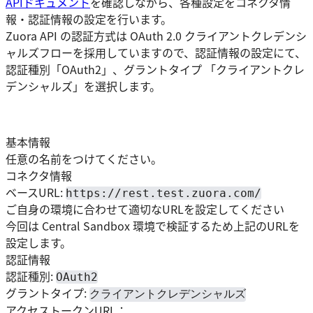
APIドキュメント
を確認しながら、各種設定をコネクタ情
報・認証情報の設定を行います。
Zuora API の認証方式は OAuth 2.0 クライアントクレデンシ
ャルズフローを採用していますので、認証情報の設定にて、
認証種別「OAuth2」、グラントタイプ 「クライアントクレ
デンシャルズ」を選択します。
基本情報
任意の名前をつけてください。
コネクタ情報
ベースURL:
https://rest.test.zuora.com/
ご自身の環境に合わせて適切なURLを設定してください
今回は Central Sandbox 環境で検証するため上記のURLを
設定します。
認証情報
認証種別:
OAuth2
グラントタイプ:
クライアントクレデンシャルズ
アクセストークンURL：